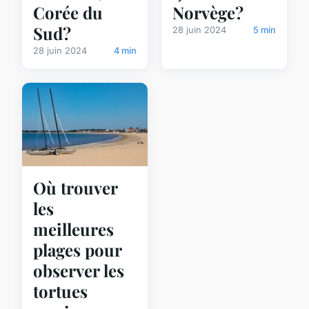
Corée du
Norvège?
Sud?
28 juin 2024
5 min
28 juin 2024
4 min
Où trouver
les
meilleures
plages pour
observer les
tortues