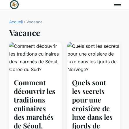
Accueil
› Vacance
Vacance
Comment
Quels sont
découvrir les
les secrets
traditions
pour une
culinaires
croisière de
des marchés
luxe dans les
de Séoul,
fjords de