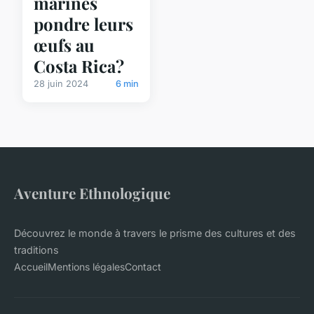
marines
pondre leurs
œufs au
Costa Rica?
28 juin 2024
6 min
Aventure Ethnologique
Découvrez le monde à travers le prisme des cultures et des
traditions
Accueil
Mentions légales
Contact