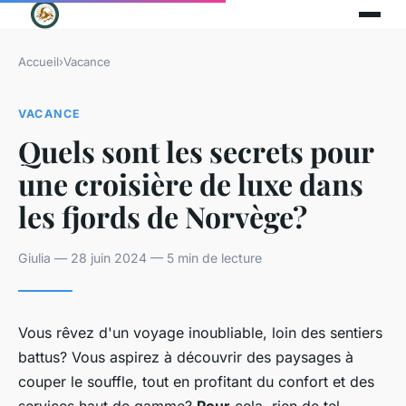
Accueil
›
Vacance
VACANCE
Quels sont les secrets pour
une croisière de luxe dans
les fjords de Norvège?
Giulia — 28 juin 2024 — 5 min de lecture
Vous rêvez d'un voyage inoubliable, loin des sentiers
battus? Vous aspirez à découvrir des paysages à
couper le souffle, tout en profitant du confort et des
services haut de gamme?
Pour
cela, rien de tel