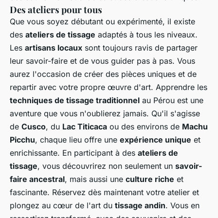
Des ateliers pour tous
Que vous soyez débutant ou expérimenté, il existe
des
ateliers de tissage
adaptés à tous les niveaux.
Les
artisans locaux
sont toujours ravis de partager
leur savoir-faire et de vous guider pas à pas. Vous
aurez l'occasion de créer des pièces uniques et de
repartir avec votre propre œuvre d'art. Apprendre les
techniques de tissage traditionnel
au Pérou est une
aventure que vous n'oublierez jamais. Qu'il s'agisse
de
Cusco
, du
Lac Titicaca
ou des environs de
Machu
Picchu
, chaque lieu offre une
expérience unique
et
enrichissante. En participant à des
ateliers de
tissage
, vous découvrirez non seulement un
savoir-
faire ancestral
, mais aussi une
culture riche
et
fascinante. Réservez dès maintenant votre atelier et
plongez au cœur de l'art du
tissage andin
. Vous en