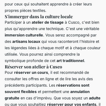
pour ceux qui souhaitent apprendre à créer leurs
propres pièces textiles.
S'immerger dans la culture locale
Participer à un
atelier de tissage
à Cusco, c'est bien
plus qu'apprendre une technique. C'est une véritable
immersion culturelle
. Vous serez accompagné par
des
artisans locaux
qui vous raconteront l'histoire et
les légendes liées à chaque motif et à chaque couleur
utilisée. Vous pourrez ainsi comprendre la
symbolique profonde de cet
art traditionnel
.
Réserver son atelier à Cusco
Pour
réserver un cours
, il est recommandé de
consulter les offres en ligne et de lire les avis des
précédents participants. Les
réservations sont
souvent flexibles
et permettent une
annulation
gratuite
en cas d'imprévu. Que vous soyez un
adulte
ou que vous souhaitiez
réserver pour vos enfants
, il